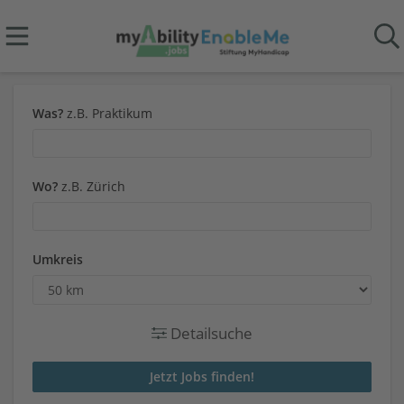
Was?
z.B. Praktikum
Wo?
z.B. Zürich
Umkreis
Detailsuche