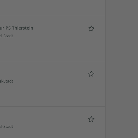
r PS Thierstein
l-Stadt
l-Stadt
l-Stadt