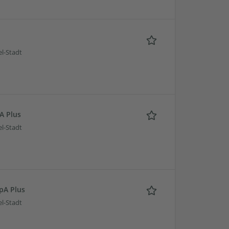
l-Stadt
A Plus
l-Stadt
pA Plus
l-Stadt