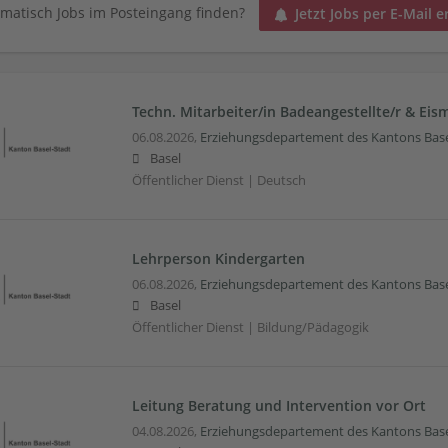
matisch Jobs im Posteingang finden?
Jetzt Jobs per E-Mail e
Techn. Mitarbeiter/in Badeangestellte/r & Eism
06.08.2026,
Erziehungsdepartement des Kantons Base
Basel
Öffentlicher Dienst | Deutsch
Lehrperson Kindergarten
06.08.2026,
Erziehungsdepartement des Kantons Base
Basel
Öffentlicher Dienst | Bildung/Pädagogik
Leitung Beratung und Intervention vor Ort
04.08.2026,
Erziehungsdepartement des Kantons Base