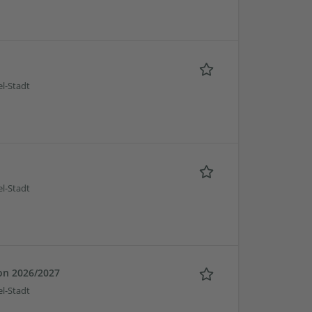
l-Stadt
l-Stadt
son 2026/2027
l-Stadt