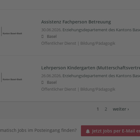
Assistenz Fachperson Betreuung
30.06.2026,
Erziehungsdepartement des Kantons Base
Basel
Öffentlicher Dienst | Bildung/Pädagogik
Lehrperson Kindergarten (Mutterschaftsvertr
26.06.2026,
Erziehungsdepartement des Kantons Base
Basel
Öffentlicher Dienst | Bildung/Pädagogik
1
2
weiter ›
matisch Jobs im Posteingang finden?
Jetzt Jobs per E-Mail e