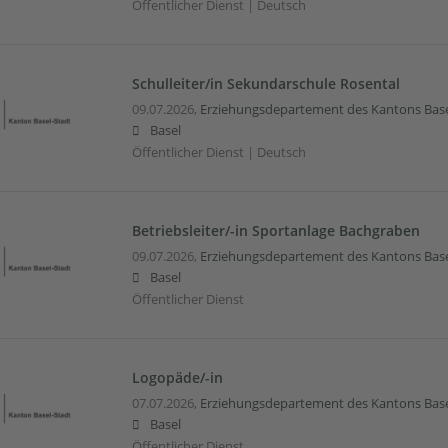
Öffentlicher Dienst | Deutsch
Schulleiter/in Sekundarschule Rosental
09.07.2026,
Erziehungsdepartement des Kantons Base
Basel
Öffentlicher Dienst | Deutsch
Betriebsleiter/-in Sportanlage Bachgraben
09.07.2026,
Erziehungsdepartement des Kantons Base
Basel
Öffentlicher Dienst
Logopäde/-in
07.07.2026,
Erziehungsdepartement des Kantons Base
Basel
Öffentlicher Dienst