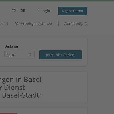
FR
DE
Login
Registrieren
 Alert
Für Arbeitgeber:innen
Community
Umkreis
50 km
gen in Basel
r Dienst
Basel-Stadt"