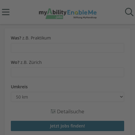
Was?
z.B. Praktikum
Wo?
z.B. Zürich
Umkreis
Detailsuche