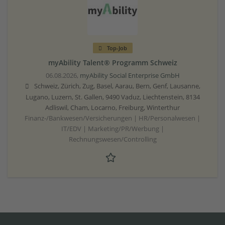
Top-Job
myAbility Talent® Programm Schweiz
06.08.2026,
myAbility Social Enterprise GmbH
Schweiz, Zürich, Zug, Basel, Aarau, Bern, Genf, Lausanne,
Lugano, Luzern, St. Gallen, 9490 Vaduz, Liechtenstein, 8134
Adliswil, Cham, Locarno, Freiburg, Winterthur
Finanz-/Bankwesen/Versicherungen | HR/Personalwesen |
IT/EDV | Marketing/PR/Werbung |
Rechnungswesen/Controlling