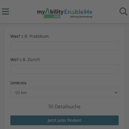
Was?
z.B. Praktikum
Wo?
z.B. Zürich
Umkreis
Detailsuche