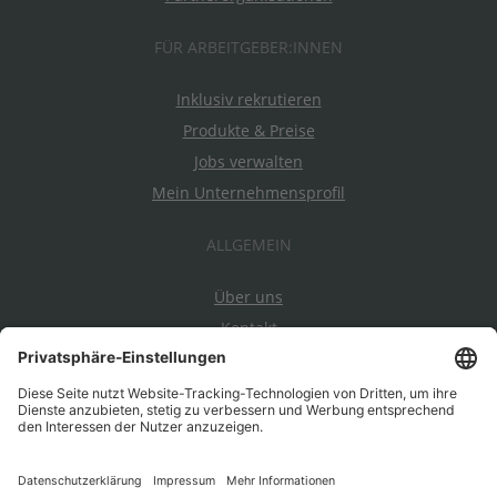
FÜR ARBEITGEBER:INNEN
Inklusiv rekrutieren
Produkte & Preise
Jobs verwalten
Mein Unternehmensprofil
ALLGEMEIN
Über uns
Kontakt
Datenschutz
Impressum
AGBs