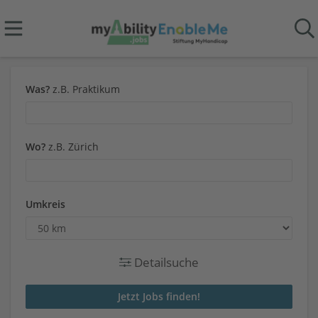
Was?
z.B. Praktikum
Wo?
z.B. Zürich
Umkreis
Detailsuche