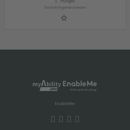
Pfungen
Technik/Ingenieurwesen
EnableMe: