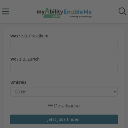
Was?
z.B. Praktikum
Wo?
z.B. Zürich
Umkreis
Detailsuche