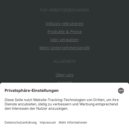
FÜR ARBEITGEBER:INNEN
Inklusiv rekrutieren
Produkte & Preise
Jobs verwalten
Mein Unternehmensprofil
ALLGEMEIN
Über uns
Kontakt
Datenschutz
Impressum
AGBs