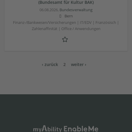
(Bundesamt für Kultur BAK)
06.08.2026,
Bundesverwaltung
Bern
Finanz-/Bankwesen/Versicherungen | IT/EDV | Französisch |
Zahlenaffinität | Office / Anwendungen
‹ zurück
2
weiter ›