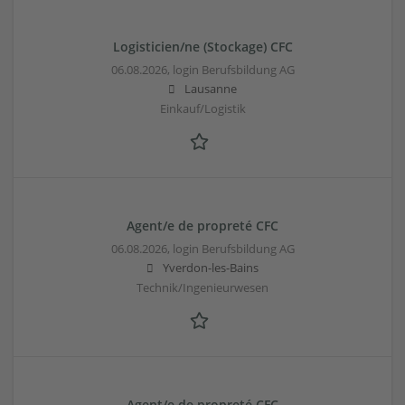
Logisticien/ne (Stockage) CFC
06.08.2026,
login Berufsbildung AG
Lausanne
Einkauf/Logistik
Agent/e de propreté CFC
06.08.2026,
login Berufsbildung AG
Yverdon-les-Bains
Technik/Ingenieurwesen
Agent/e de propreté CFC