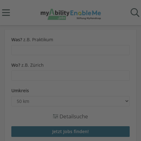
Was?
z.B. Praktikum
Wo?
z.B. Zürich
Umkreis
Detailsuche