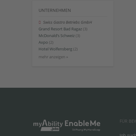
UNTERNEHMEN
Swiss Gastro Betriebs GmbH
Grand Resort Bad Ragaz
(3)
McDonald’s Schweiz
(3)
Axpo
(2)
Hotel Wolfensberg
(2)
mehr anzeigen »
FÜR BE
Job suc