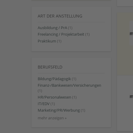
ART DER ANSTELLUNG
Ausbildung / PrA
(1)
Freelancing / Projektarbeit
(1)
Praktikum
(1)
BERUFSFELD
Bildung/Pädagogik
(1)
Finanz-/Bankwesen/Versicherungen
(1)
HR/Personalwesen
(1)
IT/EDV
(1)
Marketing/PR/Werbung
(1)
mehr anzeigen »