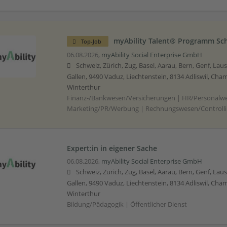
myAbility Talent® Programm Sc
Top-Job
06.08.2026,
myAbility Social Enterprise GmbH
Schweiz, Zürich, Zug, Basel, Aarau, Bern, Genf, Lau
Gallen, 9490 Vaduz, Liechtenstein, 8134 Adliswil, Cham
Winterthur
Finanz-/Bankwesen/Versicherungen | HR/Personalwe
Marketing/PR/Werbung | Rechnungswesen/Controll
Expert:in in eigener Sache
06.08.2026,
myAbility Social Enterprise GmbH
Schweiz, Zürich, Zug, Basel, Aarau, Bern, Genf, Lau
Gallen, 9490 Vaduz, Liechtenstein, 8134 Adliswil, Cham
Winterthur
Bildung/Pädagogik | Öffentlicher Dienst