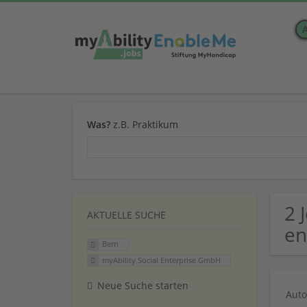
Was?
z.B. Praktikum
2 
AKTUELLE SUCHE
en
Bern
myAbility Social Enterprise GmbH
Neue Suche starten
Auto