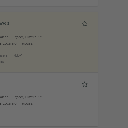
hweiz
sanne, Lugano, Luzern, St.
, Locarno, Freiburg,
sen | IT/EDV |
ing
sanne, Lugano, Luzern, St.
, Locarno, Freiburg,