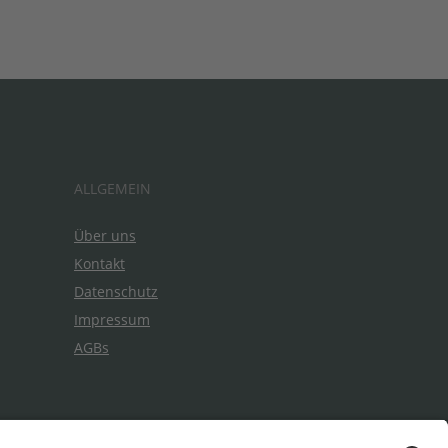
ALLGEMEIN
Über uns
Kontakt
Datenschutz
Impressum
AGBs